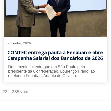
26 junho, 2026
CONTEC entrega pauta à Fenaban e abre
Campanha Salarial dos Bancários de 2026
Documento foi entregue em São Paulo pelo
presidente da Confederação, Lourenço Prado, ao
diretor da Fenaban, Adauto de Oliveira.
1
2
3
…
285
Next