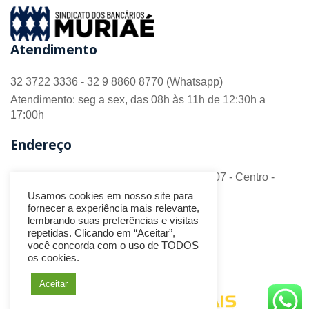
Atendimento
32 3722 3336 - 32 9 8860 8770 (Whatsapp)
Atendimento: seg a sex, das 08h às 11h de 12:30h a
17:00h
Endereço
R. Barão do Monte Alto nº 70 - Sala 306/307 - Centro -
CEP 36.880-018 - Muriaé/MG
Usamos cookies em nosso site para
fornecer a experiência mais relevante,
Redes Sociais
lembrando suas preferências e visitas
repetidas. Clicando em “Aceitar”,
você concorda com o uso de TODOS
os cookies.
Aceitar
Desenvolvido por