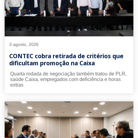
3 agosto, 2026
CONTEC cobra retirada de critérios que
dificultam promoção na Caixa
Quarta rodada de negociação também tratou de PLR,
saúde Caixa, empregados com deficiência e horas
extras