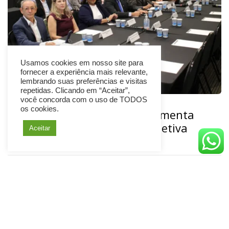
Usamos cookies em nosso site para
fornecer a experiência mais relevante,
lembrando suas preferências e visitas
repetidas. Clicando em “Aceitar”,
você concorda com o uso de TODOS
21 julho, 2026
os cookies.
Fenaban adia respostas e aumenta
pressão sobre negociação coletiva
Aceitar