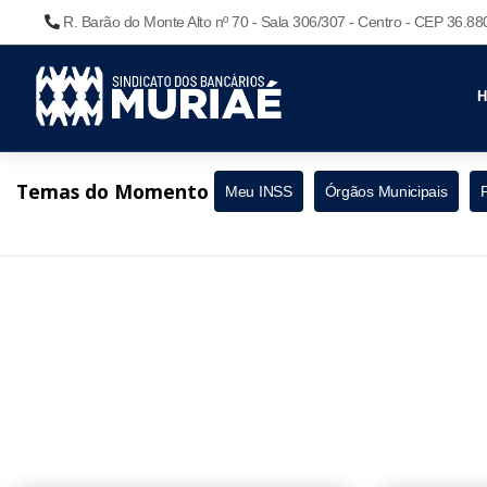
R. Barão do Monte Alto nº 70 - Sala 306/307 - Centro - CEP 36.8
Temas do Momento
Meu INSS
Órgãos Municipais