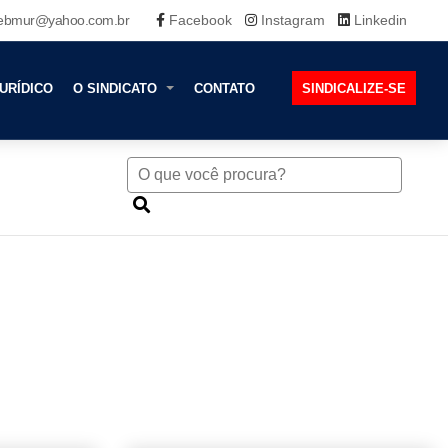
ebmur@yahoo.com.br
Facebook
Instagram
Linkedin
URÍDICO
O SINDICATO
CONTATO
SINDICALIZE-SE