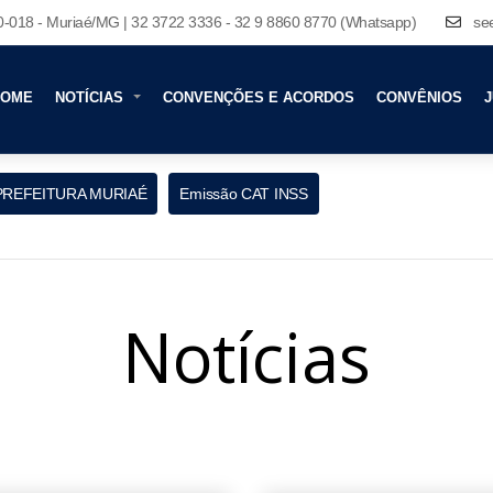
80-018 - Muriaé/MG | 32 3722 3336 - 32 9 8860 8770 (Whatsapp)
se
HOME
NOTÍCIAS
CONVENÇÕES E ACORDOS
CONVÊNIOS
J
PREFEITURA MURIAÉ
Emissão CAT INSS
Notícias