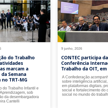
6
9 junho, 2026
ção do Trabalho
CONTEC participa da
 atividades
Conferência Interna
vas marcam a
Trabalho da OIT, e
a da Semana
A Confederação acompanh
a no TRT-MG
sobre inteligência artificial
em plataformas digitais, pr
 do Trabalho Infantil e
social e fortalecimento do 
 Aprendizagem, sob
social no mundo do trabalh
ão da desembargadora
ira Cantelli