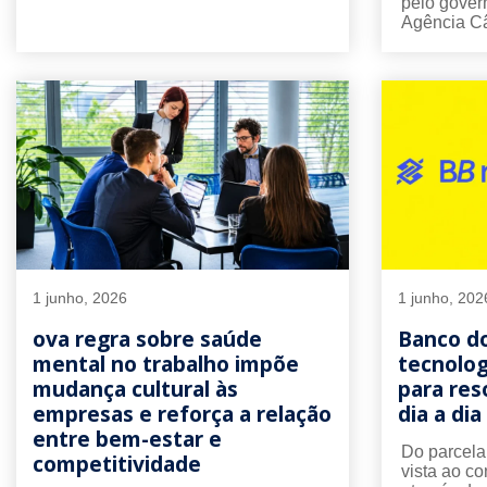
pelo govern
Agência Câ
1 junho, 2026
1 junho, 202
ova regra sobre saúde
Banco do
mental no trabalho impõe
tecnolog
mudança cultural às
para res
empresas e reforça a relação
dia a dia
entre bem-estar e
Do parcela
competitividade
vista ao co