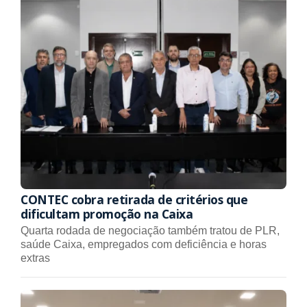
CONTEC cobra retirada de critérios que
dificultam promoção na Caixa
Quarta rodada de negociação também tratou de PLR,
saúde Caixa, empregados com deficiência e horas
extras