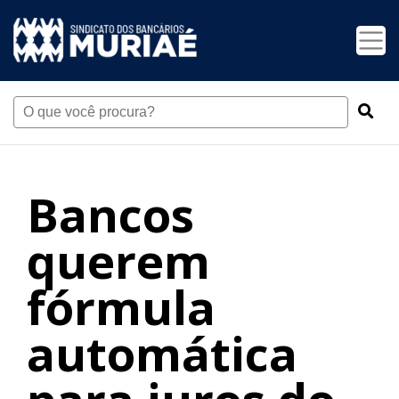
Bancos
querem
fórmula
automática