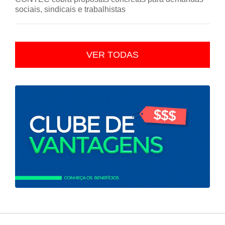
sociais, sindicais e trabalhistas
VER TODAS