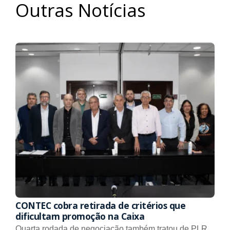
Outras Notícias
CONTEC cobra retirada de critérios que
dificultam promoção na Caixa
Quarta rodada de negociação também tratou de PLR,