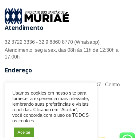
Atendimento
32 3722 3336 - 32 9 8860 8770 (Whatsapp)
Atendimento: seg a sex, das 08h às 11h de 12:30h a
17:00h
Endereço
R. Barão do Monte Alto nº 70 - Sala 306/307 - Centro -
CEP 36.880-018 - Muriaé/MG
Usamos cookies em nosso site para
fornecer a experiência mais relevante,
Redes Sociais
lembrando suas preferências e visitas
repetidas. Clicando em “Aceitar”,
você concorda com o uso de TODOS
os cookies.
Aceitar