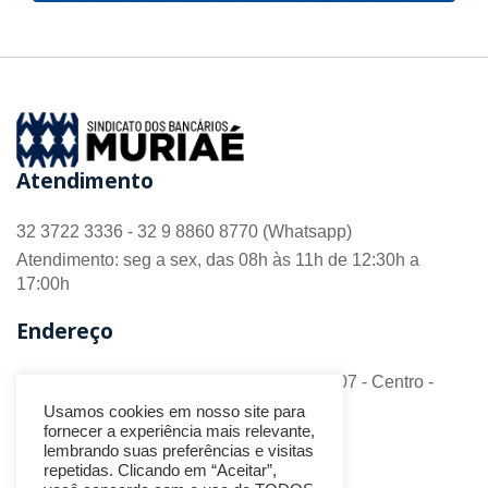
Atendimento
32 3722 3336 - 32 9 8860 8770 (Whatsapp)
Atendimento: seg a sex, das 08h às 11h de 12:30h a
17:00h
Endereço
R. Barão do Monte Alto nº 70 - Sala 306/307 - Centro -
CEP 36.880-018 - Muriaé/MG
Usamos cookies em nosso site para
fornecer a experiência mais relevante,
Redes Sociais
lembrando suas preferências e visitas
repetidas. Clicando em “Aceitar”,