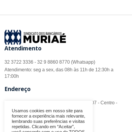
Atendimento
32 3722 3336 - 32 9 8860 8770 (Whatsapp)
Atendimento: seg a sex, das 08h às 11h de 12:30h a
17:00h
Endereço
R. Barão do Monte Alto nº 70 - Sala 306/307 - Centro -
CEP 36.880-018 - Muriaé/MG
Usamos cookies em nosso site para
fornecer a experiência mais relevante,
Redes Sociais
lembrando suas preferências e visitas
repetidas. Clicando em “Aceitar”,