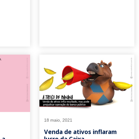
18 maio, 2021
Venda de ativos inflaram
 a
lucro da Caixa