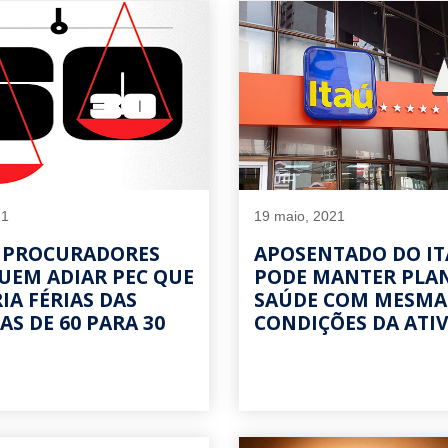
21
19 maio, 2021
E PROCURADORES
APOSENTADO DO I
UEM ADIAR PEC QUE
PODE MANTER PLA
IA FÉRIAS DAS
SAÚDE COM MESMA
AS DE 60 PARA 30
CONDIÇÕES DA ATI