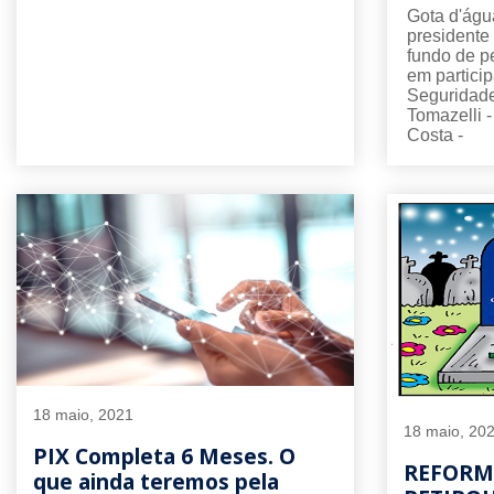
Gota d'águ
presidente 
fundo de p
em partici
Seguridade
Tomazelli -
Costa -
18 maio, 2021
18 maio, 20
PIX Completa 6 Meses. O
REFORM
que ainda teremos pela