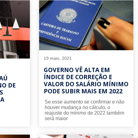
19 maio, 2021
GOVERNO VÊ ALTA EM
ÍNDICE DE CORREÇÃO E
TAÚ
VALOR DO SALÁRIO MÍNIMO
NO DE
PODE SUBIR MAIS EM 2022
S
VA
Se esse aumento se confirmar e não
houver mudança no cálculo, o
reajuste do mínimo de 2022 também
será maior