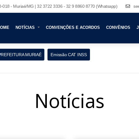
80-018 - Muriaé/MG | 32 3722 3336 - 32 9 8860 8770 (Whatsapp)
se
HOME
NOTÍCIAS
CONVENÇÕES E ACORDOS
CONVÊNIOS
J
PREFEITURA MURIAÉ
Emissão CAT INSS
Notícias