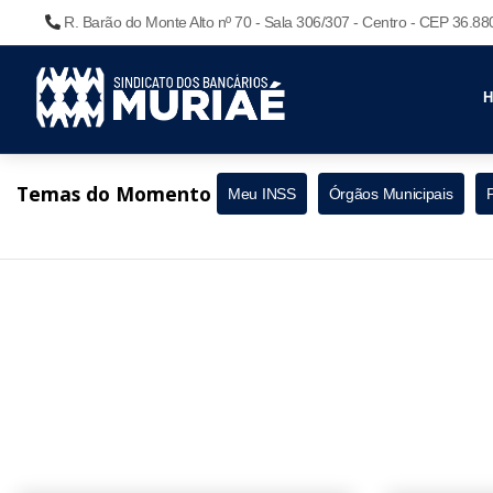
R. Barão do Monte Alto nº 70 - Sala 306/307 - Centro - CEP 36.8
Temas do Momento
Meu INSS
Órgãos Municipais