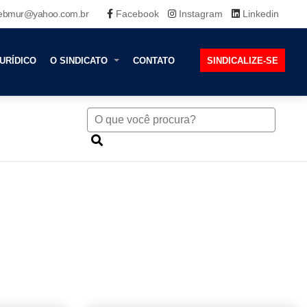
ebmur@yahoo.com.br
Facebook
Instagram
Linkedin
URÍDICO
O SINDICATO
CONTATO
SINDICALIZE-SE