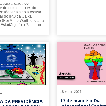
a para a saída do
e de dois diretores do
ensão teria sido a recusa
par do IPO da Caixa
 (Por Anne Warth e Idiana
 Estadão) - foto Paulinho
18 maio, 2021
21
17 de maio é o Dia
A DA PREVIDÊNCIA
Internacional Contra