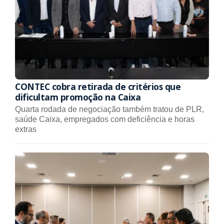
CONTEC cobra retirada de critérios que
dificultam promoção na Caixa
Quarta rodada de negociação também tratou de PLR,
saúde Caixa, empregados com deficiência e horas
extras