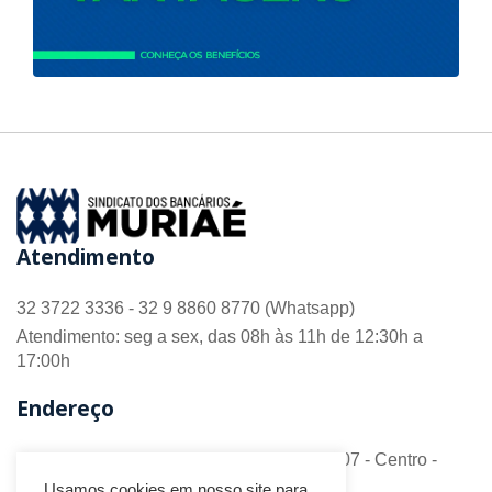
Atendimento
32 3722 3336 - 32 9 8860 8770 (Whatsapp)
Atendimento: seg a sex, das 08h às 11h de 12:30h a
17:00h
Endereço
R. Barão do Monte Alto nº 70 - Sala 306/307 - Centro -
CEP 36.880-018 - Muriaé/MG
Usamos cookies em nosso site para