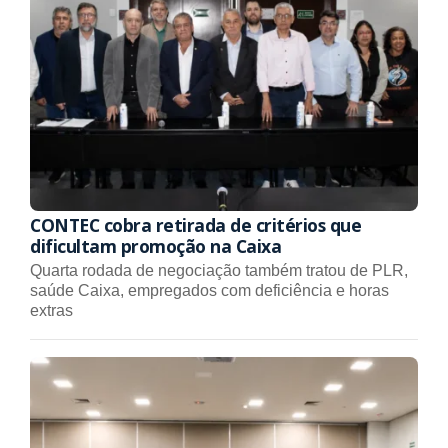
CONTEC cobra retirada de critérios que
dificultam promoção na Caixa
Quarta rodada de negociação também tratou de PLR,
saúde Caixa, empregados com deficiência e horas
extras