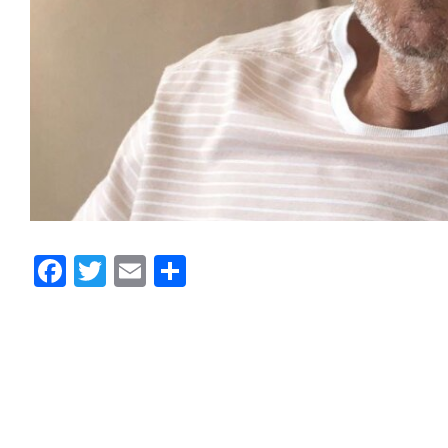
Facebook
Twitter
Email
Share