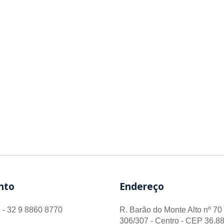
nto
Endereço
 - 32 9 8860 8770
R. Barão do Monte Alto nº 70 
306/307 - Centro - CEP 36.88