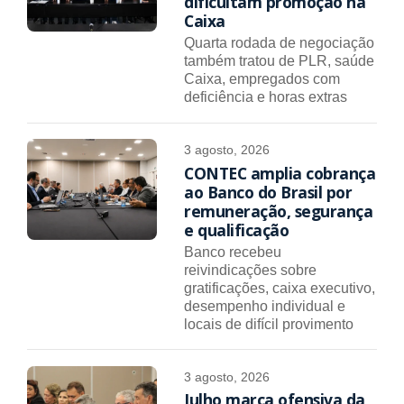
dificultam promoção na
Caixa
Quarta rodada de negociação
também tratou de PLR, saúde
Caixa, empregados com
deficiência e horas extras
3 agosto, 2026
CONTEC amplia cobrança
ao Banco do Brasil por
remuneração, segurança
e qualificação
Banco recebeu
reivindicações sobre
gratificações, caixa executivo,
desempenho individual e
locais de difícil provimento
3 agosto, 2026
Julho marca ofensiva da