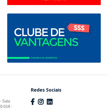
Redes Sociais
- Sala
0-018 -