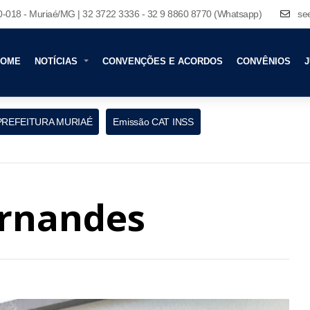
80-018 - Muriaé/MG | 32 3722 3336 - 32 9 8860 8770 (Whatsapp)
se
HOME
NOTÍCIAS
CONVENÇÕES E ACORDOS
CONVÊNIOS
J
PREFEITURA MURIAÉ
Emissão CAT INSS
ernandes