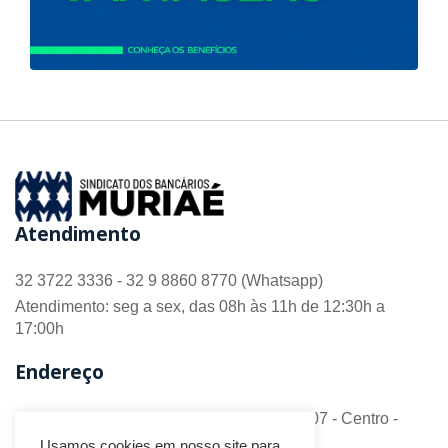
Atendimento
32 3722 3336 - 32 9 8860 8770 (Whatsapp)
Atendimento: seg a sex, das 08h às 11h de 12:30h a
17:00h
Endereço
R. Barão do Monte Alto nº 70 - Sala 306/307 - Centro -
CEP 36.880-018 - Muriaé/MG
Usamos cookies em nosso site para