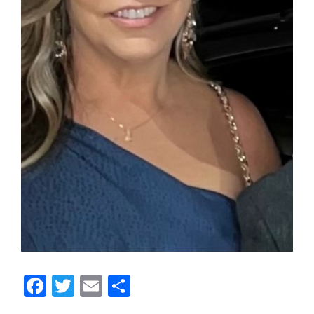
Facebook
Twitter
Email
Share