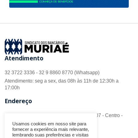
Atendimento
32 3722 3336 - 32 9 8860 8770 (Whatsapp)
Atendimento: seg a sex, das 08h às 11h de 12:30h a
17:00h
Endereço
R. Barão do Monte Alto nº 70 - Sala 306/307 - Centro -
CEP 36.880-018 - Muriaé/MG
Usamos cookies em nosso site para
fornecer a experiência mais relevante,
Redes Sociais
lembrando suas preferências e visitas