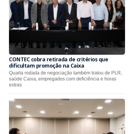
CONTEC cobra retirada de critérios que
dificultam promoção na Caixa
Quarta rodada de negociação também tratou de PLR,
saúde Caixa, empregados com deficiência e horas
extras