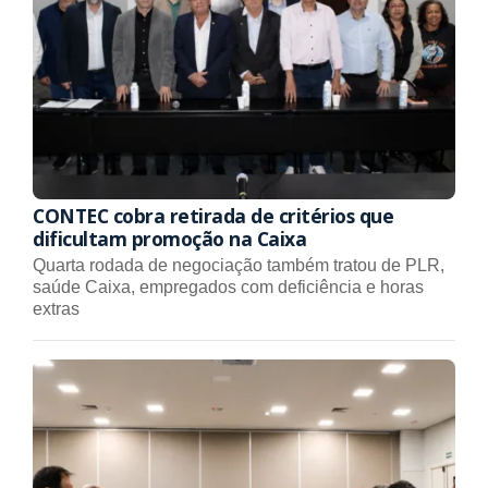
CONTEC cobra retirada de critérios que
dificultam promoção na Caixa
Quarta rodada de negociação também tratou de PLR,
saúde Caixa, empregados com deficiência e horas
extras