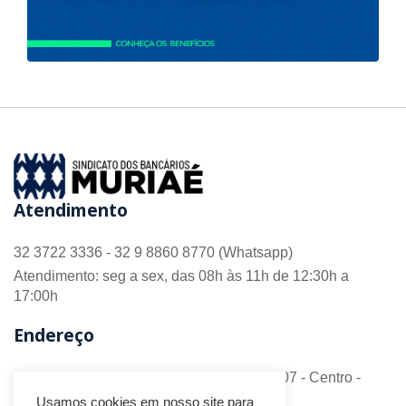
Atendimento
32 3722 3336 - 32 9 8860 8770 (Whatsapp)
Atendimento: seg a sex, das 08h às 11h de 12:30h a
17:00h
Endereço
R. Barão do Monte Alto nº 70 - Sala 306/307 - Centro -
CEP 36.880-018 - Muriaé/MG
Usamos cookies em nosso site para