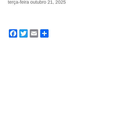
terça-feira outubro 21, 2025
Facebook
Twitter
Email
Share