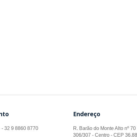
nto
Endereço
 - 32 9 8860 8770
R. Barão do Monte Alto nº 70 
306/307 - Centro - CEP 36.88