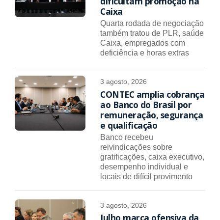
dificultam promoção na
Caixa
Quarta rodada de negociação
também tratou de PLR, saúde
Caixa, empregados com
deficiência e horas extras
3 agosto, 2026
CONTEC amplia cobrança
ao Banco do Brasil por
remuneração, segurança
e qualificação
Banco recebeu
reivindicações sobre
gratificações, caixa executivo,
desempenho individual e
locais de difícil provimento
3 agosto, 2026
Julho marca ofensiva da