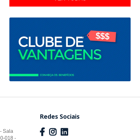
Redes Sociais
- Sala
0-018 -