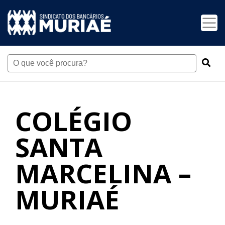
COLÉGIO
SANTA
MARCELINA –
MURIAÉ