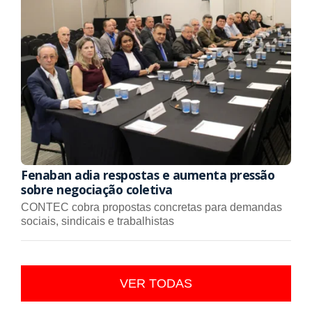
Fenaban adia respostas e aumenta pressão
sobre negociação coletiva
CONTEC cobra propostas concretas para demandas
sociais, sindicais e trabalhistas
VER TODAS