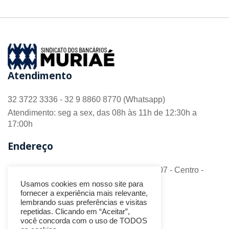
Atendimento
32 3722 3336 - 32 9 8860 8770 (Whatsapp)
Atendimento: seg a sex, das 08h às 11h de 12:30h a
17:00h
Endereço
R. Barão do Monte Alto nº 70 - Sala 306/307 - Centro -
CEP 36.880-018 - Muriaé/MG
Usamos cookies em nosso site para
fornecer a experiência mais relevante,
Redes Sociais
lembrando suas preferências e visitas
repetidas. Clicando em “Aceitar”,
você concorda com o uso de TODOS