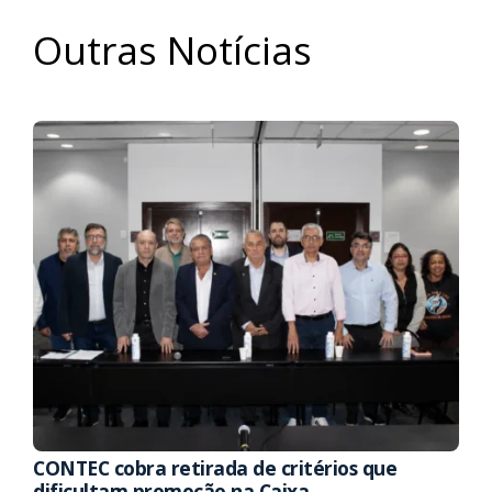
Outras Notícias
CONTEC cobra retirada de critérios que
dificultam promoção na Caixa