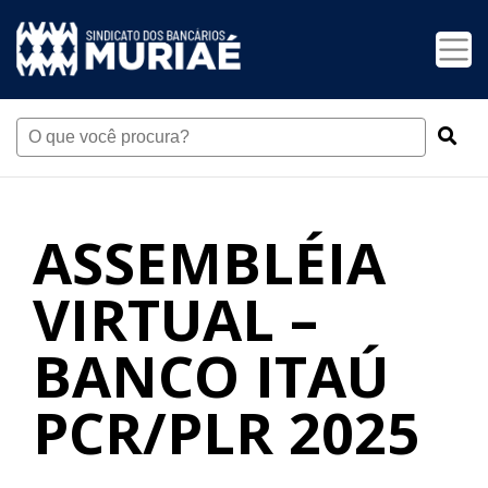
ASSEMBLÉIA
VIRTUAL –
BANCO ITAÚ
PCR/PLR 2025