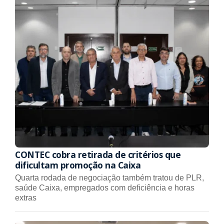
CONTEC cobra retirada de critérios que
dificultam promoção na Caixa
Quarta rodada de negociação também tratou de PLR,
saúde Caixa, empregados com deficiência e horas
extras