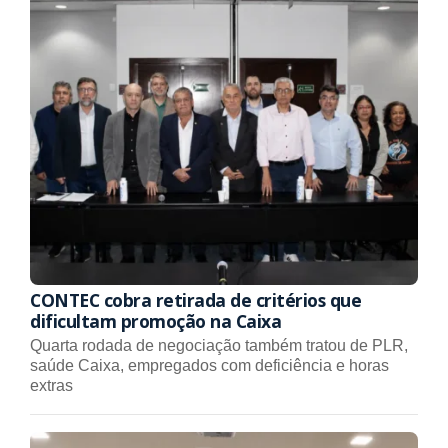
CONTEC cobra retirada de critérios que
dificultam promoção na Caixa
Quarta rodada de negociação também tratou de PLR,
saúde Caixa, empregados com deficiência e horas
extras