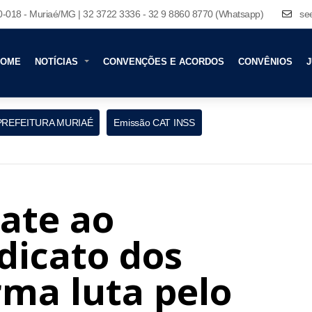
80-018 - Muriaé/MG | 32 3722 3336 - 32 9 8860 8770 (Whatsapp)
se
HOME
NOTÍCIAS
CONVENÇÕES E ACORDOS
CONVÊNIOS
J
PREFEITURA MURIAÉ
Emissão CAT INSS
ate ao
ndicato dos
rma luta pelo