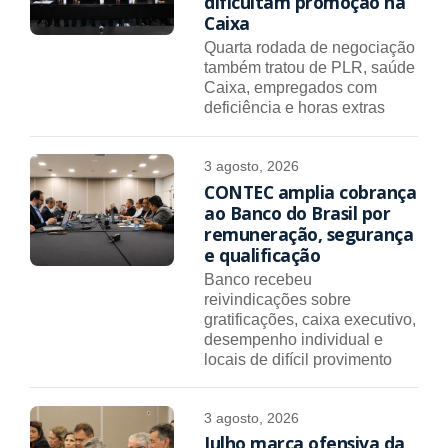
dificultam promoção na
Caixa
Quarta rodada de negociação
também tratou de PLR, saúde
Caixa, empregados com
deficiência e horas extras
3 agosto, 2026
CONTEC amplia cobrança
ao Banco do Brasil por
remuneração, segurança
e qualificação
Banco recebeu
reivindicações sobre
gratificações, caixa executivo,
desempenho individual e
locais de difícil provimento
3 agosto, 2026
Julho marca ofensiva da