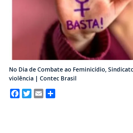
No Dia de Combate ao Feminicídio, Sindicato
violência | Contec Brasil
Facebook
Twitter
Email
Share