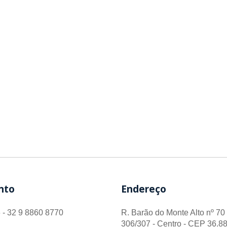
nto
Endereço
 - 32 9 8860 8770
R. Barão do Monte Alto nº 70 
306/307 - Centro - CEP 36.88