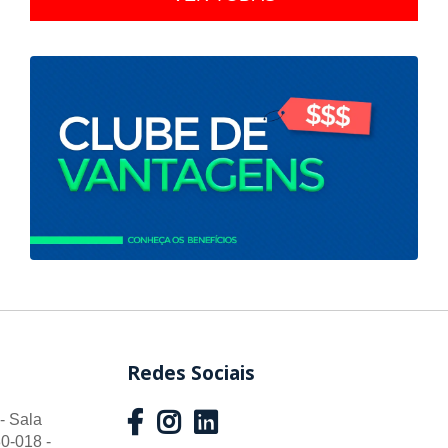
Redes Sociais
- Sala
0-018 -