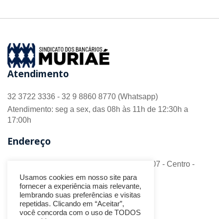
Atendimento
32 3722 3336 - 32 9 8860 8770 (Whatsapp)
Atendimento: seg a sex, das 08h às 11h de 12:30h a
17:00h
Endereço
R. Barão do Monte Alto nº 70 - Sala 306/307 - Centro -
CEP 36.880-018 - Muriaé/MG
Usamos cookies em nosso site para
fornecer a experiência mais relevante,
Redes Sociais
lembrando suas preferências e visitas
repetidas. Clicando em “Aceitar”,
você concorda com o uso de TODOS