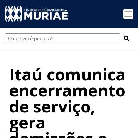
Itaú comunica
encerramento
de serviço,
gera