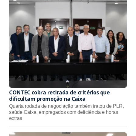
CONTEC cobra retirada de critérios que
dificultam promoção na Caixa
Quarta rodada de negociação também tratou de PLR,
saúde Caixa, empregados com deficiência e horas
extras