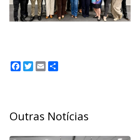
CONTEC e CAIXA iniciam calendário de
negociações coletivas para o ACT 2026 |
Contec Brasil
Facebook
Twitter
Email
Share
Outras Notícias