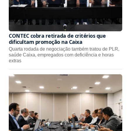
CONTEC cobra retirada de critérios que
dificultam promoção na Caixa
Quarta rodada de negociação também tratou de PLR,
saúde Caixa, empregados com deficiência e horas
extras