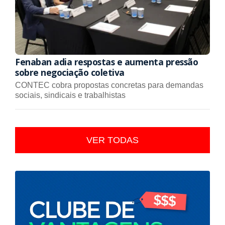
Fenaban adia respostas e aumenta pressão
sobre negociação coletiva
CONTEC cobra propostas concretas para demandas
sociais, sindicais e trabalhistas
VER TODAS