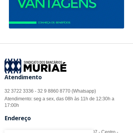
Atendimento
32 3722 3336 - 32 9 8860 8770 (Whatsapp)
Atendimento: seg a sex, das 08h às 11h de 12:30h a
17:00h
Endereço
R. Barão do Monte Alto nº 70 - Sala 306/307 - Centro -