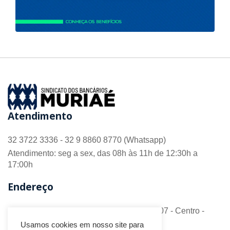
Atendimento
32 3722 3336 - 32 9 8860 8770 (Whatsapp)
Atendimento: seg a sex, das 08h às 11h de 12:30h a
17:00h
Endereço
R. Barão do Monte Alto nº 70 - Sala 306/307 - Centro -
CEP 36.880-018 - Muriaé/MG
Usamos cookies em nosso site para