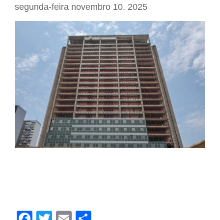
segunda-feira novembro 10, 2025
Caixa pagará R$ 150 milhões em cinco
anos para alugar ex-sede do Banco do
Brasil | Contec Brasil
Facebook
Twitter
Email
Share