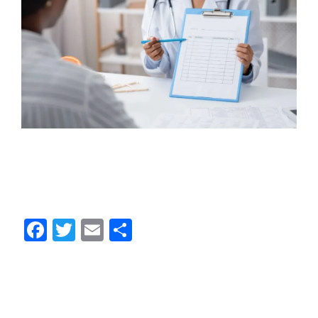
Planos de saúde: tire suas dúvidas sobre o
que muda após STF restringir cobertura
fora da lista oficial da ANS | Contec Brasil
Facebook
Twitter
Email
Share