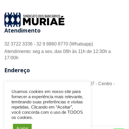
Atendimento
32 3722 3336 - 32 9 8860 8770 (Whatsapp)
Atendimento: seg a sex, das 08h às 11h de 12:30h a
17:00h
Endereço
R. Barão do Monte Alto nº 70 - Sala 306/307 - Centro -
CEP 36.880-018 - Muriaé/MG
Usamos cookies em nosso site para
fornecer a experiência mais relevante,
Redes Sociais
lembrando suas preferências e visitas
repetidas. Clicando em “Aceitar”,
você concorda com o uso de TODOS
os cookies.
Aceitar