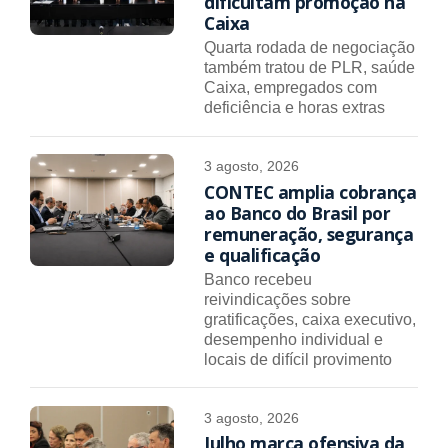
dificultam promoção na
Caixa
Quarta rodada de negociação
também tratou de PLR, saúde
Caixa, empregados com
deficiência e horas extras
3 agosto, 2026
CONTEC amplia cobrança
ao Banco do Brasil por
remuneração, segurança
e qualificação
Banco recebeu
reivindicações sobre
gratificações, caixa executivo,
desempenho individual e
locais de difícil provimento
3 agosto, 2026
Julho marca ofensiva da