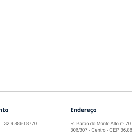
nto
Endereço
 - 32 9 8860 8770
R. Barão do Monte Alto nº 70 
306/307 - Centro - CEP 36.88