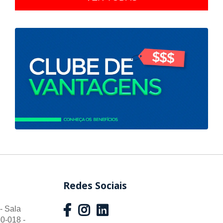
Redes Sociais
- Sala
0-018 -