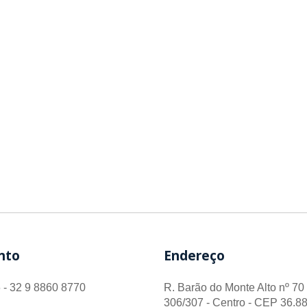
nto
Endereço
 - 32 9 8860 8770
R. Barão do Monte Alto nº 70 
306/307 - Centro - CEP 36.88