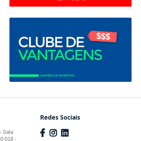
Redes Sociais
- Sala
0-018 -