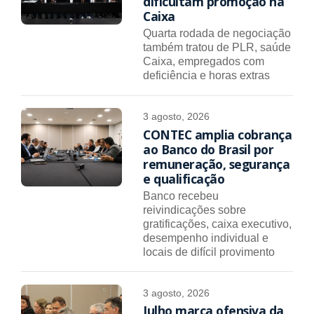
dificultam promoção na
Caixa
Quarta rodada de negociação
também tratou de PLR, saúde
Caixa, empregados com
deficiência e horas extras
3 agosto, 2026
CONTEC amplia cobrança
ao Banco do Brasil por
remuneração, segurança
e qualificação
Banco recebeu
reivindicações sobre
gratificações, caixa executivo,
desempenho individual e
locais de difícil provimento
3 agosto, 2026
Julho marca ofensiva da