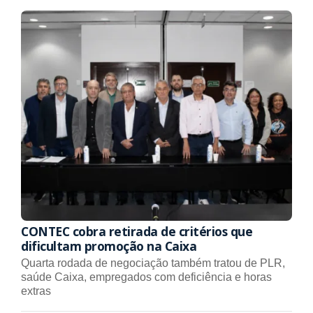
CONTEC cobra retirada de critérios que
dificultam promoção na Caixa
Quarta rodada de negociação também tratou de PLR,
saúde Caixa, empregados com deficiência e horas
extras