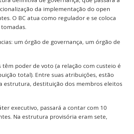
racionalização da implementação do open
antes. O BC atua como regulador e se coloca
s tomadas.
tâncias: um órgão de governança, um órgão de
s têm poder de voto (a relação com custeio é
ição total). Entre suas atribuições, estão
a estrutura, destituição dos membros eleitos
ter executivo, passará a contar com 10
tes. Na estrutura provisória eram sete,