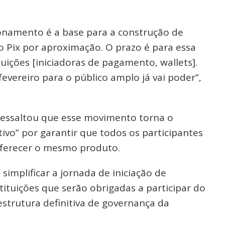
ionamento é a base para a construção de
o Pix por aproximação. O prazo é para essa
tuições [iniciadoras de pagamento, wallets].
fevereiro para o público amplo já vai poder”,
ressaltou que esse movimento torna o
ivo” por garantir que todos os participantes
oferecer o mesmo produto.
simplificar a jornada de iniciação de
ituições que serão obrigadas a participar do
estrutura definitiva de governança da