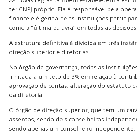
ter CNPJ próprio. Ela é responsável pela ope
finance e é gerida pelas instituições particip
como a “última palavra” em todas as decisõe
A estrutura definitiva é dividida em três ins
direção superior e diretorias.
No órgão de governança, todas as instituiçõe
limitada a um teto de 3% em relação à contribu
aprovação de contas, alteração do estatuto d
da diretoria.
O órgão de direção superior, que tem um cará
assentos, sendo dois conselheiros independen
sendo apenas um conselheiro independente.