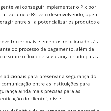
gente vai conseguir implementar o Pix por
iciativas que o BC vem desenvolvendo, open
ragir entre si, a potencializar os produtos e
deve trazer mais elementos relacionados às
ipante do processo de pagamento, além de
o e sobre o fluxo de segurança criado para a
s adicionais para preservar a segurança do
 comunicação entre as instituições para
gurança ainda mais precisas para as
nticação do cliente”, disse.
ura definitiva de governança, que passará a