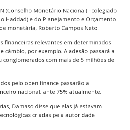
N (Conselho Monetário Nacional) –colegiado
ndo Haddad) e do Planejamento e Orçamento
ade monetária, Roberto Campos Neto.
es financeiras relevantes em determinados
e câmbio, por exemplo. A adesão passará a
s ou conglomerados com mais de 5 milhões de
iados pelo open finance passarão a
nceiro nacional, ante 75% atualmente.
ias, Damaso disse que elas já estavam
ecnológicas criadas pela autoridade