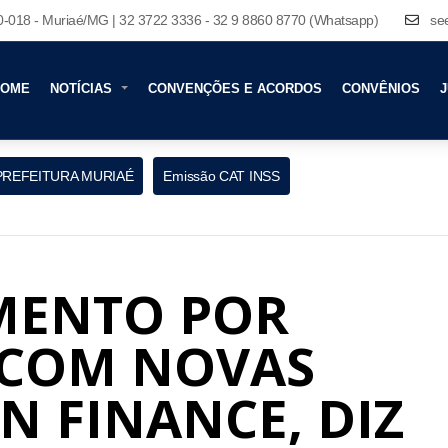
80-018 - Muriaé/MG | 32 3722 3336 - 32 9 8860 8770 (Whatsapp)
se
HOME
NOTÍCIAS
CONVENÇÕES E ACORDOS
CONVÊNIOS
J
PREFEITURA MURIAÉ
Emissão CAT INSS
MENTO POR
 COM NOVAS
N FINANCE, DIZ