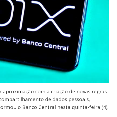
r aproximação com a criação de novas regras
 compartilhamento de dados pessoais,
nformou o Banco Central nesta quinta-feira (4).