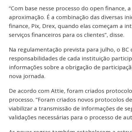
“Com base nesse processo do open finance, a 
aproximação. É a combinação das diversas in
finance, Pix, Drex, quando elas começam a inte
serviços financeiros para os clientes”, disse.
Na regulamentação prevista para julho, o BC 
responsabilidades de cada instituição partic
informações sobre a obrigação de participaçã
nova jornada.
De acordo com Attie, foram criados protocolo
processo. “Foram criados novos protocolos de
viabilizar a transmissão de informações de se
validações necessárias para o processo de aute
As novas regras também estabelecem a estrut