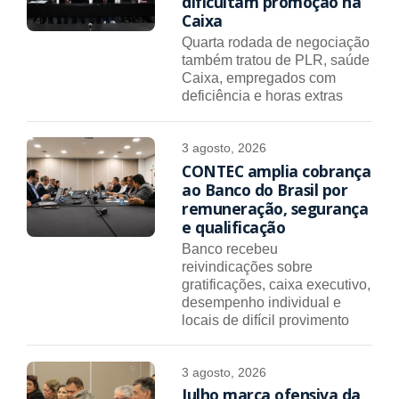
dificultam promoção na
Caixa
Quarta rodada de negociação
também tratou de PLR, saúde
Caixa, empregados com
deficiência e horas extras
3 agosto, 2026
CONTEC amplia cobrança
ao Banco do Brasil por
remuneração, segurança
e qualificação
Banco recebeu
reivindicações sobre
gratificações, caixa executivo,
desempenho individual e
locais de difícil provimento
3 agosto, 2026
Julho marca ofensiva da