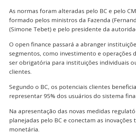
As normas foram alteradas pelo BC e pelo CM
formado pelos ministros da Fazenda (Ferna
(Simone Tebet) e pelo presidente da autorid
O open finance passará a abranger instituiçõ
segmentos, como investimento e operações d
ser obrigatória para instituições individuai
clientes.
Segundo o BC, os potenciais clientes benefic
representar 95% dos usuários do sistema fina
Na apresentação das novas medidas regulatór
planejadas pelo BC e conectam as inovações t
monetária.