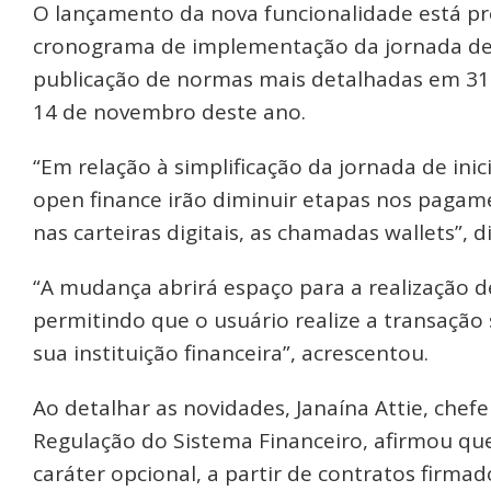
O lançamento da nova funcionalidade está pre
cronograma de implementação da jornada de
publicação de normas mais detalhadas em 31 de
14 de novembro deste ano.
“Em relação à simplificação da jornada de in
open finance irão diminuir etapas nos pagamen
nas carteiras digitais, as chamadas wallets”, 
“A mudança abrirá espaço para a realização 
permitindo que o usuário realize a transação 
sua instituição financeira”, acrescentou.
Ao detalhar as novidades, Janaína Attie, ch
Regulação do Sistema Financeiro, afirmou que
caráter opcional, a partir de contratos firma