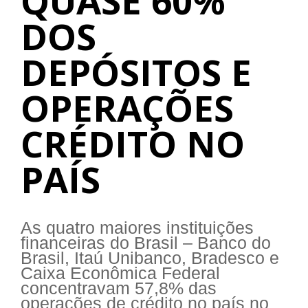
QUASE 60%
DOS
DEPÓSITOS E
OPERAÇÕES
CRÉDITO NO
PAÍS
As quatro maiores instituições
financeiras do Brasil – Banco do
Brasil, Itaú Unibanco, Bradesco e
Caixa Econômica Federal
concentravam 57,8% das
operações de crédito no país no