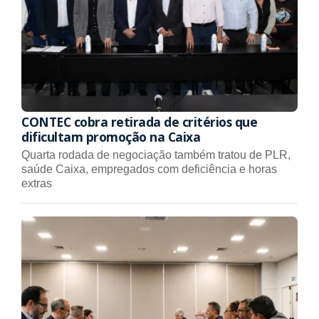
CONTEC cobra retirada de critérios que
dificultam promoção na Caixa
Quarta rodada de negociação também tratou de PLR,
saúde Caixa, empregados com deficiência e horas
extras