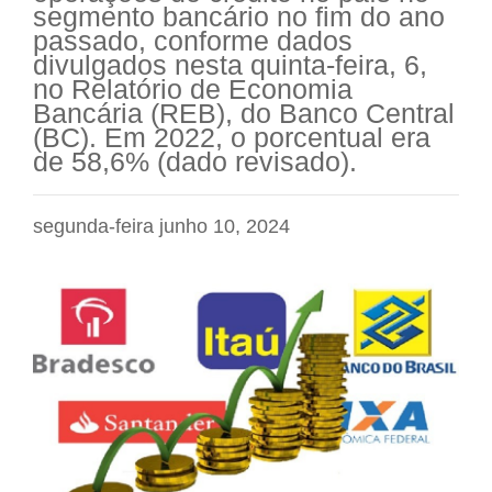
segmento bancário no fim do ano
passado, conforme dados
divulgados nesta quinta-feira, 6,
no Relatório de Economia
Bancária (REB), do Banco Central
(BC). Em 2022, o porcentual era
de 58,6% (dado revisado).
segunda-feira junho 10, 2024