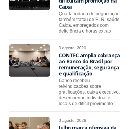
dificultam promoção na
Caixa
Quarta rodada de negociação
também tratou de PLR, saúde
Caixa, empregados com
deficiência e horas extras
3 agosto, 2026
CONTEC amplia cobrança
ao Banco do Brasil por
remuneração, segurança
e qualificação
Banco recebeu
reivindicações sobre
gratificações, caixa executivo,
desempenho individual e
locais de difícil provimento
3 agosto, 2026
Julho marca ofensiva da