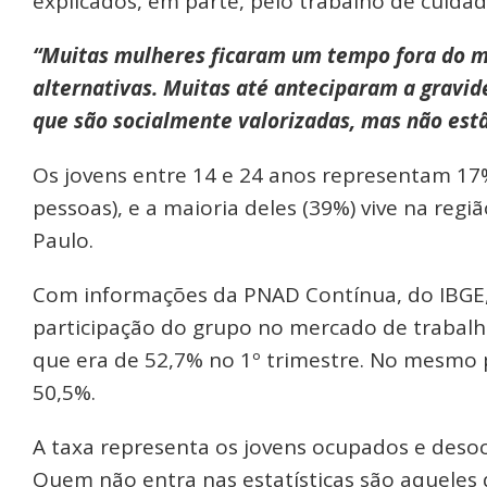
explicados, em parte, pelo trabalho de cuida
“Muitas mulheres ficaram um tempo fora do 
alternativas. Muitas até anteciparam a gravid
que são socialmente valorizadas, mas não est
Os jovens entre 14 e 24 anos representam 17%
pessoas), e a maioria deles (39%) vive na re
Paulo.
Com informações da PNAD Contínua, do IBGE,
participação do grupo no mercado de trabal
que era de 52,7% no 1º trimestre. No mesmo 
50,5%.
A taxa representa os jovens ocupados e deso
Quem não entra nas estatísticas são aqueles 