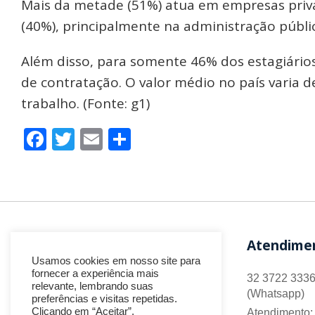
Mais da metade (51%) atua em empresas priva
(40%), principalmente na administração pública
Além disso, para somente 46% dos estagiários,
de contratação. O valor médio no país varia d
trabalho. (Fonte: g1)
Facebook
Twitter
Email
Share
Atendime
Usamos cookies em nosso site para
fornecer a experiência mais
32 3722 3336
relevante, lembrando suas
(Whatsapp)
preferências e visitas repetidas.
Clicando em “Aceitar”,
Atendimento: 