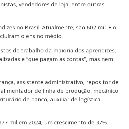
nistas, vendedores de loja, entre outras.
izes no Brasil. Atualmente, são 602 mil. E o
cluíram o ensino médio.
postos de trabalho da maioria dos aprendizes,
alizadas e “que pagam as contas”, mas nem
erança, assistente administrativo, repositor de
, alimentador de linha de produção, mecânico
urário de banco, auxiliar de logística,
 877 mil em 2024, um crescimento de 37%.