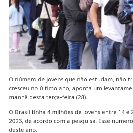
O número de jovens que não estudam, não t
cresceu no último ano, aponta um levantamen
manhã desta terça-feira (28).
O Brasil tinha 4 milhões de jovens entre 14 e
2023, de acordo com a pesquisa. Esse número
deste ano.