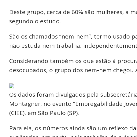
Deste grupo, cerca de 60% são mulheres, a ma
segundo o estudo.
São os chamados “nem-nem”, termo usado pa
não estuda nem trabalha, independentemente
Considerando também os que estão à procura
desocupados, o grupo dos nem-nem chegou a 8
Os dados foram divulgados pela subsecretária
Montagner, no evento “Empregabilidade Jove
(CIEE), em São Paulo (SP).
Para ela, os números ainda são um reflexo d