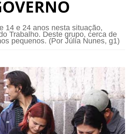
 GOVERNO
re 14 e 24 anos nesta situação,
do Trabalho. Deste grupo, cerca de
hos pequenos. (Por Júlia Nunes, g1)