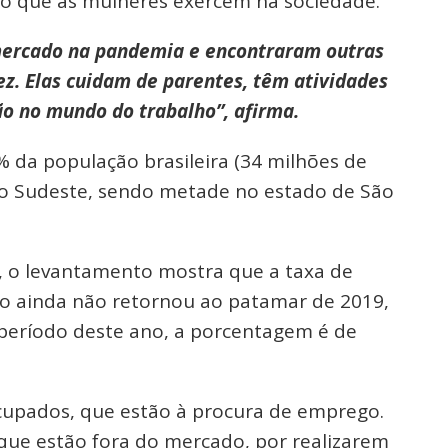
do que as mulheres exercem na sociedade.
mercado na pandemia e encontraram outras
ez. Elas cuidam de parentes, têm atividades
ão no mundo do trabalho”, afirma.
 da população brasileira (34 milhões de
gião Sudeste, sendo metade no estado de São
 o levantamento mostra que a taxa de
ho ainda não retornou ao patamar de 2019,
período deste ano, a porcentagem é de
cupados, que estão à procura de emprego.
que estão fora do mercado, por realizarem