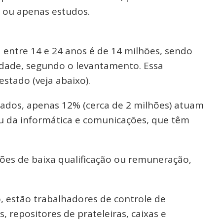
o ou apenas estudos.
 entre 14 e 24 anos é de 14 milhões, sendo
idade, segundo o levantamento. Essa
tado (veja abaixo).
pados, apenas 12% (cerca de 2 milhões) atuam
ou da informática e comunicações, que têm
ções de baixa qualificação ou remuneração,
, estão trabalhadores de controle de
, repositores de prateleiras, caixas e