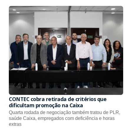
CONTEC cobra retirada de critérios que
dificultam promoção na Caixa
Quarta rodada de negociação também tratou de PLR,
saúde Caixa, empregados com deficiência e horas
extras