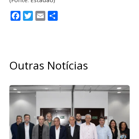
(Fonte: Estadão)
Facebook
Twitter
Email
Share
Outras Notícias