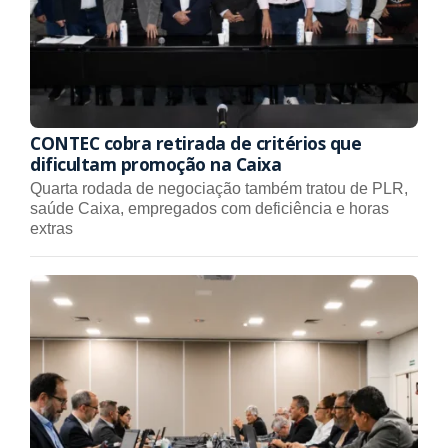
CONTEC cobra retirada de critérios que
dificultam promoção na Caixa
Quarta rodada de negociação também tratou de PLR,
saúde Caixa, empregados com deficiência e horas
extras