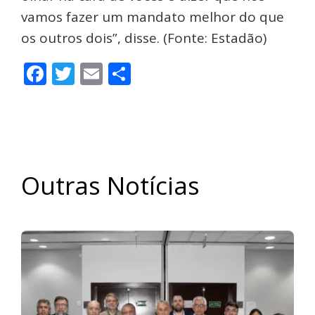
vamos fazer um mandato melhor do que
os outros dois”, disse. (Fonte: Estadão)
Facebook
Twitter
Email
Share
Outras Notícias