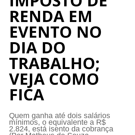
IMPOSTO DE
RENDA EM
EVENTO NO
DIA DO
TRABALHO;
VEJA COMO
FICA
Quem ganha até dois salários
mínimos, o equivalente a R$
2.824, está isento da cobrança