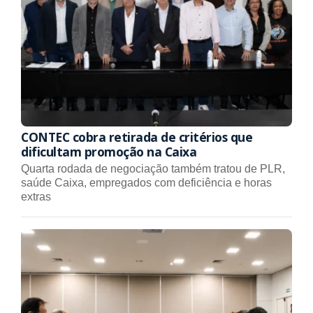
CONTEC cobra retirada de critérios que
dificultam promoção na Caixa
Quarta rodada de negociação também tratou de PLR,
saúde Caixa, empregados com deficiência e horas
extras