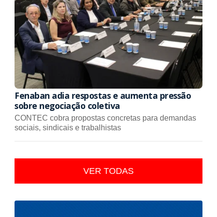
Fenaban adia respostas e aumenta pressão
sobre negociação coletiva
CONTEC cobra propostas concretas para demandas
sociais, sindicais e trabalhistas
VER TODAS