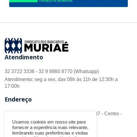
Atendimento
32 3722 3336 - 32 9 8860 8770 (Whatsapp)
Atendimento: seg a sex, das 08h às 11h de 12:30h a
17:00h
Endereço
R. Barão do Monte Alto nº 70 - Sala 306/307 - Centro -
CEP 36.880-018 - Muriaé/MG
Usamos cookies em nosso site para
fornecer a experiência mais relevante,
Redes Sociais
lembrando suas preferências e visitas