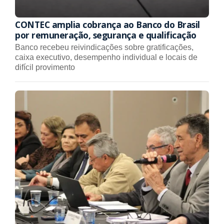
CONTEC amplia cobrança ao Banco do Brasil
por remuneração, segurança e qualificação
Banco recebeu reivindicações sobre gratificações,
caixa executivo, desempenho individual e locais de
difícil provimento