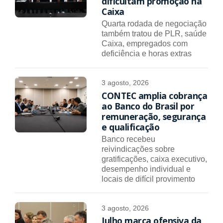
dificultam promoção na
Caixa
Quarta rodada de negociação
também tratou de PLR, saúde
Caixa, empregados com
deficiência e horas extras
3 agosto, 2026
CONTEC amplia cobrança
ao Banco do Brasil por
remuneração, segurança
e qualificação
Banco recebeu
reivindicações sobre
gratificações, caixa executivo,
desempenho individual e
locais de difícil provimento
3 agosto, 2026
Julho marca ofensiva da