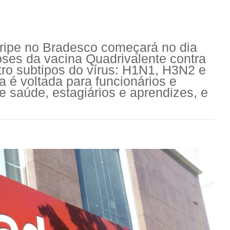
ripe no Bradesco começará no dia
doses da vacina Quadrivalente contra
tro subtipos do vírus: H1N1, H3N2 e
a é voltada para funcionários e
 saúde, estagiários e aprendizes, e