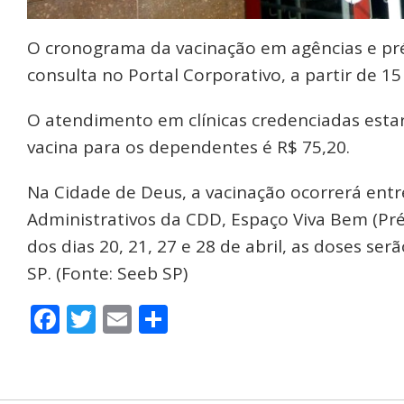
O cronograma da vacinação em agências e préd
consulta no Portal Corporativo, a partir de 15 
O atendimento em clínicas credenciadas estará 
vacina para os dependentes é R$ 75,20.
Na Cidade de Deus, a vacinação ocorrerá entre
Administrativos da CDD, Espaço Viva Bem (Pré
dos dias 20, 21, 27 e 28 de abril, as doses s
SP. (Fonte: Seeb SP)
Facebook
Twitter
Email
Share