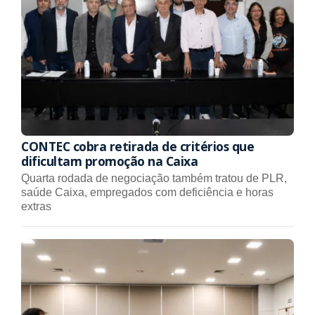
CONTEC cobra retirada de critérios que
dificultam promoção na Caixa
Quarta rodada de negociação também tratou de PLR,
saúde Caixa, empregados com deficiência e horas
extras