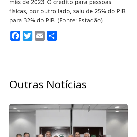
mês de 2023. O crédito para pessoas
físicas, por outro lado, saiu de 25% do PIB
para 32% do PIB. (Fonte: Estadão)
Facebook
Twitter
Email
Share
Outras Notícias