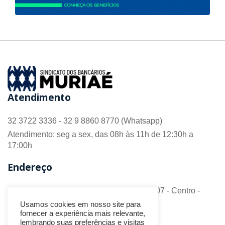
Atendimento
32 3722 3336 - 32 9 8860 8770 (Whatsapp)
Atendimento: seg a sex, das 08h às 11h de 12:30h a
17:00h
Endereço
R. Barão do Monte Alto nº 70 - Sala 306/307 - Centro -
CEP 36.880-018 - Muriaé/MG
Usamos cookies em nosso site para
fornecer a experiência mais relevante,
Redes Sociais
lembrando suas preferências e visitas