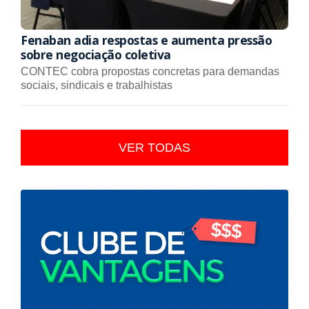
Fenaban adia respostas e aumenta pressão
sobre negociação coletiva
CONTEC cobra propostas concretas para demandas
sociais, sindicais e trabalhistas
VER TODAS