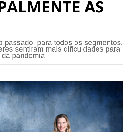
PALMENTE AS
o passado, para todos os segmentos,
eres sentiram mais dificuldades para
s da pandemia