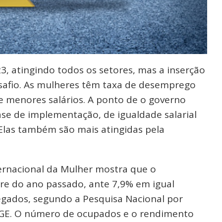
, atingindo todos os setores, mas a inserção
afio. As mulheres têm taxa de desemprego
 menores salários. A ponto de o governo
ase de implementação, de igualdade salarial
las também são mais atingidas pela
ternacional da Mulher mostra que o
re do ano passado, ante 7,9% em igual
gados, segundo a Pesquisa Nacional por
IBGE. O número de ocupados e o rendimento