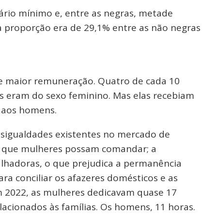
rio mínimo e, entre as negras, metade
a proporção era de 29,1% entre as não negras
e maior remuneração. Quatro de cada 10
s eram do sexo feminino. Mas elas recebiam
s aos homens.
esigualdades existentes no mercado de
tar que mulheres possam comandar; a
balhadoras, o que prejudica a permanência
ra conciliar os afazeres domésticos e as
 Em 2022, as mulheres dedicavam quase 17
acionados às famílias. Os homens, 11 horas.