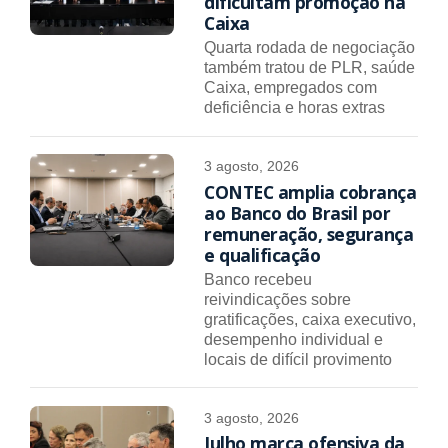
dificultam promoção na
Caixa
Quarta rodada de negociação
também tratou de PLR, saúde
Caixa, empregados com
deficiência e horas extras
3 agosto, 2026
CONTEC amplia cobrança
ao Banco do Brasil por
remuneração, segurança
e qualificação
Banco recebeu
reivindicações sobre
gratificações, caixa executivo,
desempenho individual e
locais de difícil provimento
3 agosto, 2026
Julho marca ofensiva da