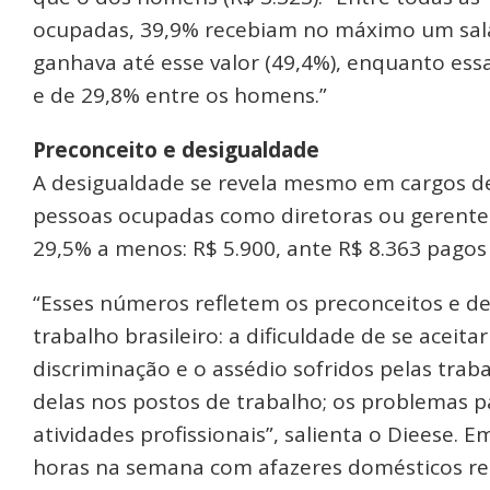
ocupadas, 39,9% recebiam no máximo um salá
ganhava até esse valor (49,4%), enquanto ess
e de 29,8% entre os homens.”
Preconceito e desigualdade
A desigualdade se revela mesmo em cargos d
pessoas ocupadas como diretoras ou gerente
29,5% a menos: R$ 5.900, ante R$ 8.363 pago
“Esses números refletem os preconceitos e d
trabalho brasileiro: a dificuldade de se acei
discriminação e o assédio sofridos pelas tra
delas nos postos de trabalho; os problemas pa
atividades profissionais”, salienta o Dieese.
horas na semana com afazeres domésticos rel