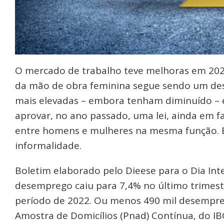
O mercado de trabalho teve melhoras em 2023
da mão de obra feminina segue sendo um des
mais elevadas – embora tenham diminuído – e
aprovar, no ano passado, uma lei, ainda em f
entre homens e mulheres na mesma função. E
informalidade.
Boletim elaborado pelo Dieese para o Dia In
desemprego caiu para 7,4% no último trimest
período de 2022. Ou menos 490 mil desempre
Amostra de Domicílios (Pnad) Contínua, do 