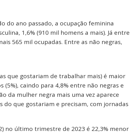
odo do ano passado, a ocupação feminina
culina, 1,6% (910 mil homens a mais). Já entre
ais 565 mil ocupadas. Entre as não negras,
oas que gostariam de trabalhar mais) é maior
 (5%), caindo para 4,8% entre não negras e
rção da mulher negra mais uma vez aparece
 do que gostariam e precisam, com jornadas
2) no último trimestre de 2023 é 22,3% menor