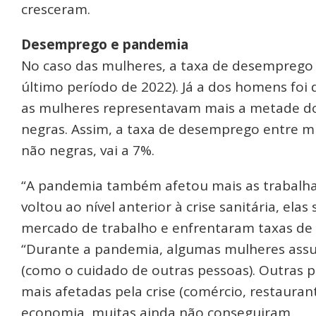
cresceram.
Desemprego e pandemia
No caso das mulheres, a taxa de desemprego
último período de 2022). Já a dos homens foi
as mulheres representavam mais a metade d
negras. Assim, a taxa de desemprego entre m
não negras, vai a 7%.
“A pandemia também afetou mais as trabalha
voltou ao nível anterior à crise sanitária, ela
mercado de trabalho e enfrentaram taxas de 
“Durante a pandemia, algumas mulheres assum
(como o cuidado de outras pessoas). Outras 
mais afetadas pela crise (comércio, restaura
economia, muitas ainda não conseguiram