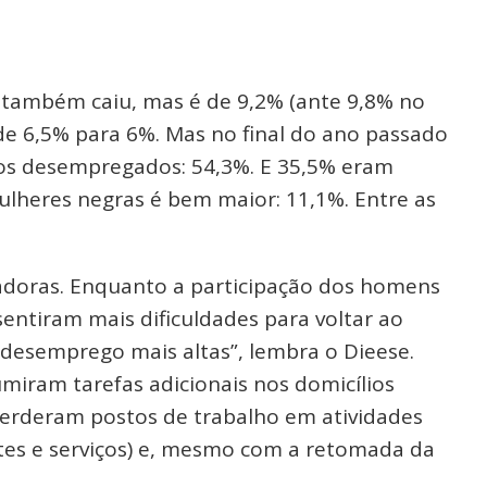
 também caiu, mas é de 9,2% (ante 9,8% no
 de 6,5% para 6%. Mas no final do ano passado
os desempregados: 54,3%. E 35,5% eram
ulheres negras é bem maior: 11,1%. Entre as
doras. Enquanto a participação dos homens
s sentiram mais dificuldades para voltar ao
desemprego mais altas”, lembra o Dieese.
iram tarefas adicionais nos domicílios
perderam postos de trabalho em atividades
ntes e serviços) e, mesmo com a retomada da