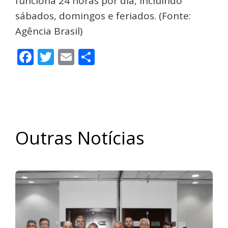
funciona 24 horas por dia, incluindo
sábados, domingos e feriados. (Fonte:
Agência Brasil)
Facebook
Twitter
Email
Share
Outras Notícias