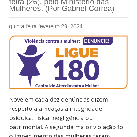
feira (26), pelo Ministério das
Mulheres. (Por Gabriel Correa)
quinta-feira fevereiro 29, 2024
Nove em cada dez denúncias dizem
respeito a ameaças à integridade
psíquica, física, negligência ou
patrimonial. A segunda maior violação foi
o impedimento das mulheres terem