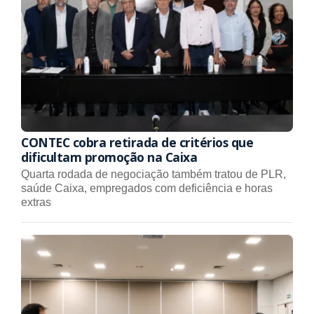
CONTEC cobra retirada de critérios que
dificultam promoção na Caixa
Quarta rodada de negociação também tratou de PLR,
saúde Caixa, empregados com deficiência e horas
extras