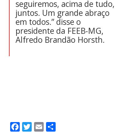
seguiremos, acima de tudo,
juntos. Um grande abraço
em todos.” disse o
presidente da FEEB-MG,
Alfredo Brandão Horsth.
Facebook
Twitter
Email
Share