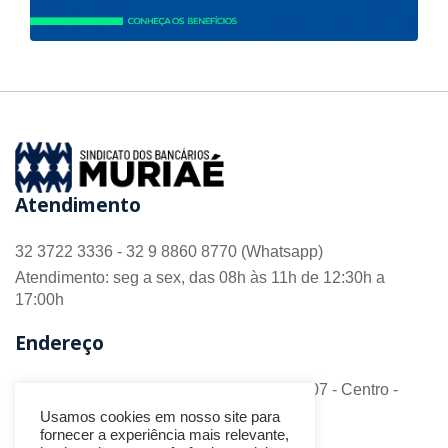
Atendimento
32 3722 3336 - 32 9 8860 8770 (Whatsapp)
Atendimento: seg a sex, das 08h às 11h de 12:30h a
17:00h
Endereço
R. Barão do Monte Alto nº 70 - Sala 306/307 - Centro -
CEP 36.880-018 - Muriaé/MG
Usamos cookies em nosso site para
fornecer a experiência mais relevante,