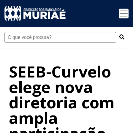
SEEB-Curvelo
elege nova
diretoria com
ampla