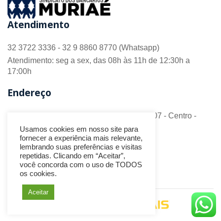
Atendimento
32 3722 3336 - 32 9 8860 8770 (Whatsapp)
Atendimento: seg a sex, das 08h às 11h de 12:30h a
17:00h
Endereço
R. Barão do Monte Alto nº 70 - Sala 306/307 - Centro -
CEP 36.880-018 - Muriaé/MG
Usamos cookies em nosso site para
fornecer a experiência mais relevante,
Redes Sociais
lembrando suas preferências e visitas
repetidas. Clicando em “Aceitar”,
você concorda com o uso de TODOS
os cookies.
Aceitar
Desenvolvido por