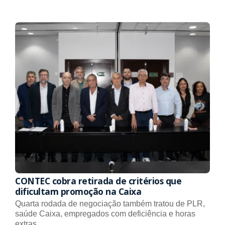
CONTEC cobra retirada de critérios que
dificultam promoção na Caixa
Quarta rodada de negociação também tratou de PLR,
saúde Caixa, empregados com deficiência e horas
extras