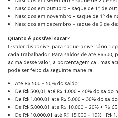
Nascidos em setembro – saque de 2 de se
Nascidos em outubro – saque de 1º de out
Nascidos em novembro – saque de 1º de no
Nascidos em dezembro – saque de 2 de dez
Quanto é possível sacar?
O valor disponível para saque-aniversário de
cada trabalhador. Para saldos de até R$500, 
acima desse valor, a porcentagem cai, mas acr
pode ser feito da seguinte maneira:
Até R$ 500 – 50% do saldo;
De R$ 500,01 até R$ 1.000 – 40% do saldo m
De R$ 1.000,01 até R$ 5.000 – 30% do saldo
De R$ 5.000,01 até R$ 10.000 – 20% + R$ 65
De R$ 10.000,01 até R$ 15.000 – 15%+ R$ 1.