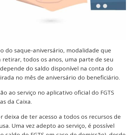
io do saque-aniversário, modalidade que
 retirar, todos os anos, uma parte de seu
 depende do saldo disponível na conta do
irada no mês de aniversário do beneficiário.
ão ao serviço no aplicativo oficial do FGTS
as da Caixa.
r deixa de ter acesso a todos os recursos de
a. Uma vez adepto ao serviço, é possível
ao saldo do FGTS em caso de demissão), desde