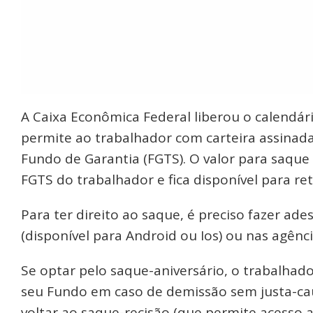
A Caixa Econômica Federal liberou o calendár
permite ao trabalhador com carteira assinada
Fundo de Garantia (FGTS). O valor para saque
FGTS do trabalhador e fica disponível para ret
Para ter direito ao saque, é preciso fazer ades
(disponível para Android ou Ios) ou nas agênci
Se optar pelo saque-aniversário, o trabalhado
seu Fundo em caso de demissão sem justa-caus
voltar ao saque-recisão (que permite acesso 