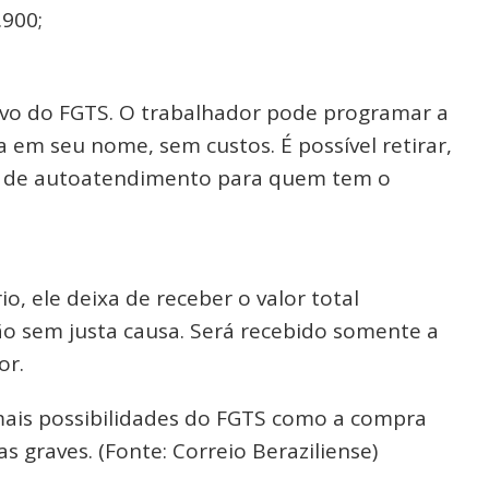
.900;
tivo do FGTS. O trabalhador pode programar a
 em seu nome, sem custos. É possível retirar,
is de autoatendimento para quem tem o
o, ele deixa de receber o valor total
o sem justa causa. Será recebido somente a
or.
mais possibilidades do FGTS como a compra
 graves. (Fonte: Correio Beraziliense)