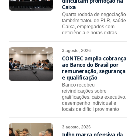
dificultam promoção na
Caixa
Quarta rodada de negociação
também tratou de PLR, saúde
Caixa, empregados com
deficiência e horas extras
3 agosto, 2026
CONTEC amplia cobrança
ao Banco do Brasil por
remuneração, segurança
e qualificação
Banco recebeu
reivindicações sobre
gratificações, caixa executivo,
desempenho individual e
locais de difícil provimento
3 agosto, 2026
Julho marca ofensiva da