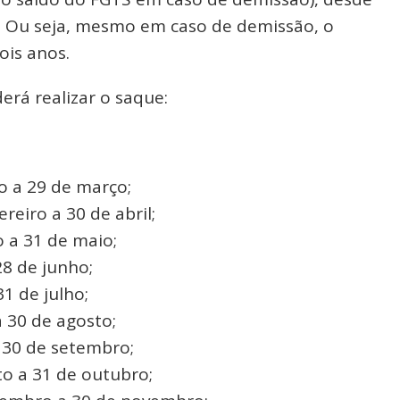
. Ou seja, mesmo em caso de demissão, o
ois anos.
erá realizar o saque:
o a 29 de março;
reiro a 30 de abril;
 a 31 de maio;
28 de junho;
1 de julho;
 30 de agosto;
a 30 de setembro;
o a 31 de outubro;