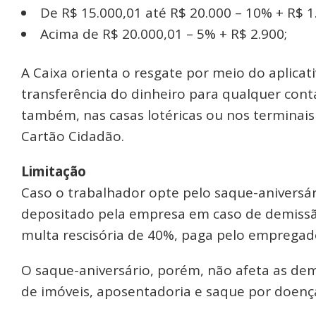
De R$ 15.000,01 até R$ 20.000 – 10% + R$ 1
Acima de R$ 20.000,01 – 5% + R$ 2.900;
A Caixa orienta o resgate por meio do aplica
transferência do dinheiro para qualquer conta
também, nas casas lotéricas ou nos termina
Cartão Cidadão.
Limitação
Caso o trabalhador opte pelo saque-aniversári
depositado pela empresa em caso de demissã
multa rescisória de 40%, paga pelo empregad
O saque-aniversário, porém, não afeta as de
de imóveis, aposentadoria e saque por doenças