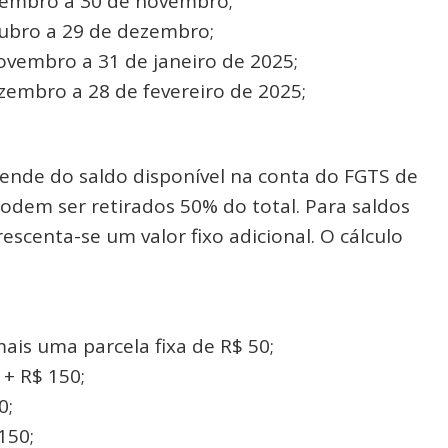
tembro a 30 de novembro;
ubro a 29 de dezembro;
vembro a 31 de janeiro de 2025;
embro a 28 de fevereiro de 2025;
pende do saldo disponível na conta do FGTS de
podem ser retirados 50% do total. Para saldos
escenta-se um valor fixo adicional. O cálculo
ais uma parcela fixa de R$ 50;
 + R$ 150;
0;
150;