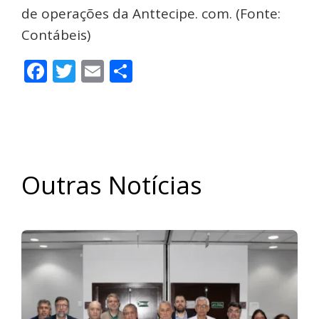
de operações da Anttecipe. com. (Fonte:
Contábeis)
Facebook
Twitter
Email
Share
Outras Notícias