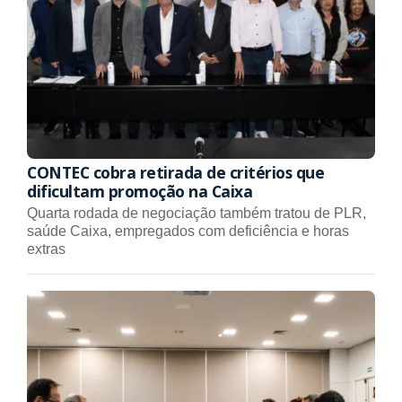
CONTEC cobra retirada de critérios que
dificultam promoção na Caixa
Quarta rodada de negociação também tratou de PLR,
saúde Caixa, empregados com deficiência e horas
extras