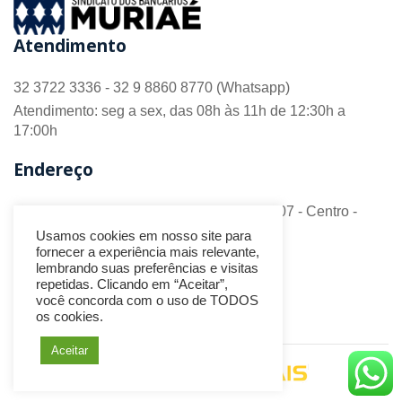
Atendimento
32 3722 3336 - 32 9 8860 8770 (Whatsapp)
Atendimento: seg a sex, das 08h às 11h de 12:30h a
17:00h
Endereço
R. Barão do Monte Alto nº 70 - Sala 306/307 - Centro -
CEP 36.880-018 - Muriaé/MG
Usamos cookies em nosso site para
fornecer a experiência mais relevante,
Redes Sociais
lembrando suas preferências e visitas
repetidas. Clicando em “Aceitar”,
você concorda com o uso de TODOS
os cookies.
Aceitar
Desenvolvido por