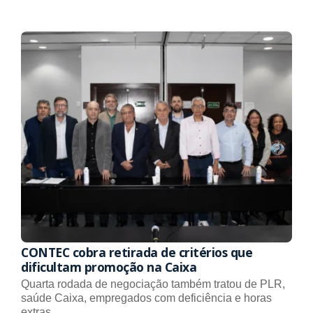
CONTEC cobra retirada de critérios que
dificultam promoção na Caixa
Quarta rodada de negociação também tratou de PLR,
saúde Caixa, empregados com deficiência e horas
extras